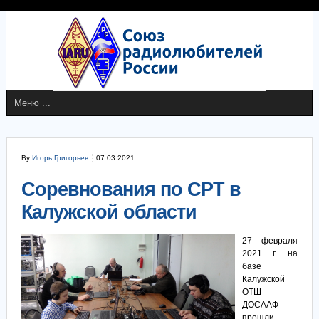
By
Игорь Григорьев
07.03.2021
Соревнования по СРТ в
Калужской области
27 февраля
2021 г. на
базе
Калужской
ОТШ
ДОСААФ
прошли