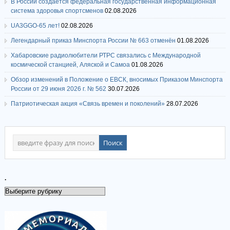
В России создается федеральная государственная информационная
система здоровья спортсменов
02.08.2026
UA3GGO-65 лет!
02.08.2026
Легендарный приказ Минспорта России № 663 отменён
01.08.2026
Хабаровские радиолюбители РТРС связались с Международной
космической станцией, Аляской и Самоа
01.08.2026
Обзор изменений в Положение о ЕВСК, вносимых Приказом Минспорта
России от 29 июня 2026 г. № 562
30.07.2026
Патриотическая акция «Связь времен и поколений»
28.07.2026
.
.