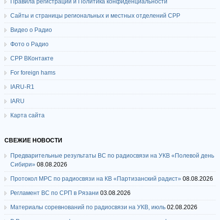
Правила регистрации и Политика конфиденциальности
Сайты и страницы региональных и местных отделений СРР
Видео о Радио
Фото о Радио
СРР ВКонтакте
For foreign hams
IARU-R1
IARU
Карта сайта
СВЕЖИЕ НОВОСТИ
Предварительные результаты ВС по радиосвязи на УКВ «Полевой день
Сибири»
08.08.2026
Протокол МРС по радиосвязи на КВ «Партизанский радист»
08.08.2026
Регламент ВС по СРП в Рязани
03.08.2026
Материалы соревнований по радиосвязи на УКВ, июль
02.08.2026