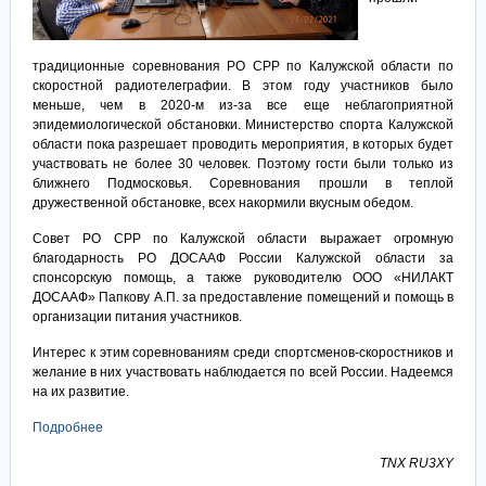
традиционные соревнования РО СРР по Калужской области по
скоростной радиотелеграфии. В этом году участников было
меньше, чем в 2020-м из-за все еще неблагоприятной
эпидемиологической обстановки. Министерство спорта Калужской
области пока разрешает проводить мероприятия, в которых будет
участвовать не более 30 человек. Поэтому гости были только из
ближнего Подмосковья. Соревнования прошли в теплой
дружественной обстановке, всех накормили вкусным обедом.
Совет РО СРР по Калужской области выражает огромную
благодарность РО ДОСААФ России Калужской области за
спонсорскую помощь, а также руководителю ООО «НИЛАКТ
ДОСААФ» Папкову А.П. за предоставление помещений и помощь в
организации питания участников.
Интерес к этим соревнованиям среди спортсменов-скоростников и
желание в них участвовать наблюдается по всей России. Надеемся
на их развитие.
Подробнее
TNX RU3XY