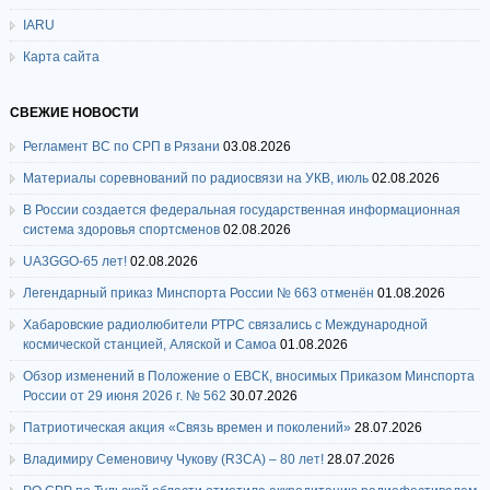
IARU
Карта сайта
СВЕЖИЕ НОВОСТИ
Регламент ВС по СРП в Рязани
03.08.2026
Материалы соревнований по радиосвязи на УКВ, июль
02.08.2026
В России создается федеральная государственная информационная
система здоровья спортсменов
02.08.2026
UA3GGO-65 лет!
02.08.2026
Легендарный приказ Минспорта России № 663 отменён
01.08.2026
Хабаровские радиолюбители РТРС связались с Международной
космической станцией, Аляской и Самоа
01.08.2026
Обзор изменений в Положение о ЕВСК, вносимых Приказом Минспорта
России от 29 июня 2026 г. № 562
30.07.2026
Патриотическая акция «Связь времен и поколений»
28.07.2026
Владимиру Семеновичу Чукову (R3CA) – 80 лет!
28.07.2026