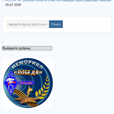
РО СРР по Тульской области отметило аккредитацию радиофестивалем
26.07.2026
.
.