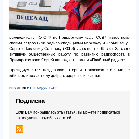
руководителю РО СРР по Приморскому краю, ССВК, известному
своими островными радиоэкспедициями мореходу и «робинзону»
Сергею Павловичу Солянику (R0LS) исполняется 65 лет. За свою
активную общественную работу по развитию радиоспорта в
Приморском крае Сергей награждён значком «Почётный радист».
Президиум СРР поздравляет Сергея Павловича Соляника с
юбилеем и желает ему доброго здоровья и счастья!
Posted in:
В Президиуме СРР
Подписка
Если Вам понравилась эта статья, вы можете подписаться
на получение подобных статей.