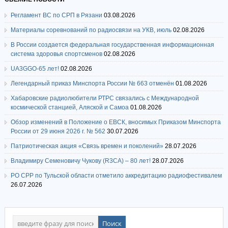
Регламент ВС по СРП в Рязани
03.08.2026
Материалы соревнований по радиосвязи на УКВ, июль
02.08.2026
В России создается федеральная государственная информационная
система здоровья спортсменов
02.08.2026
UA3GGO-65 лет!
02.08.2026
Легендарный приказ Минспорта России № 663 отменён
01.08.2026
Хабаровские радиолюбители РТРС связались с Международной
космической станцией, Аляской и Самоа
01.08.2026
Обзор изменений в Положение о ЕВСК, вносимых Приказом Минспорта
России от 29 июня 2026 г. № 562
30.07.2026
Патриотическая акция «Связь времен и поколений»
28.07.2026
Владимиру Семеновичу Чукову (R3CA) – 80 лет!
28.07.2026
РО СРР по Тульской области отметило аккредитацию радиофестивалем
26.07.2026