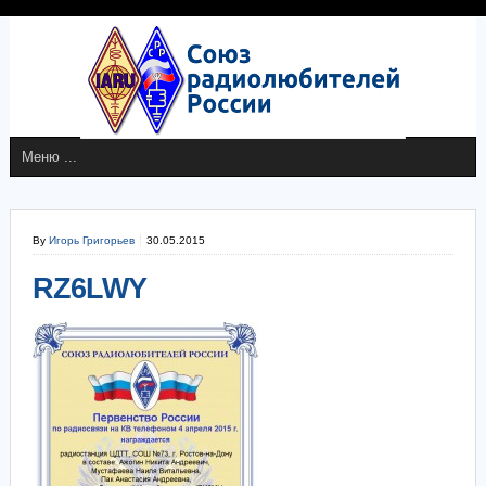
By
Игорь Григорьев
30.05.2015
RZ6LWY