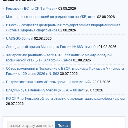
Регламент ВС по СРП в Рязани
03.08.2026
Материалы соревнований по радиосвязи на УКВ, июль
02.08.2026
В России создается федеральная государственная информационная
система здоровья спортсменов
02.08.2026
UA3GGO-65 лет!
02.08.2026
Легендарный приказ Минспорта России № 663 отменён
01.08.2026
Хабаровские радиолюбители РТРС связались с Международной
космической станцией, Аляской и Самоа
01.08.2026
Обзор изменений в Положение о ЕВСК, вносимых Приказом Минспорта
России от 29 июня 2026 г. № 562
30.07.2026
Патриотическая акция «Связь времен и поколений»
28.07.2026
Владимиру Семеновичу Чукову (R3CA) – 80 лет!
28.07.2026
РО СРР по Тульской области отметило аккредитацию радиофестивалем
26.07.2026