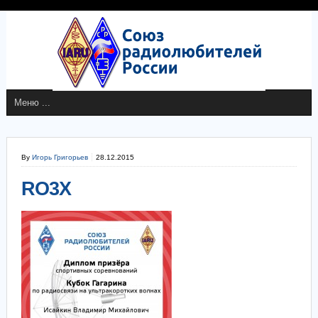
By
Игорь Григорьев
28.12.2015
RO3X