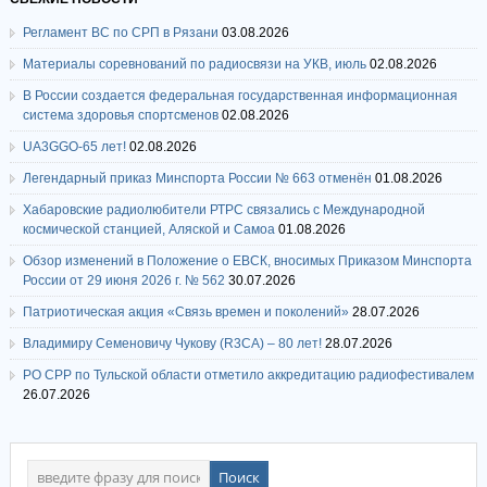
Регламент ВС по СРП в Рязани
03.08.2026
Материалы соревнований по радиосвязи на УКВ, июль
02.08.2026
В России создается федеральная государственная информационная
система здоровья спортсменов
02.08.2026
UA3GGO-65 лет!
02.08.2026
Легендарный приказ Минспорта России № 663 отменён
01.08.2026
Хабаровские радиолюбители РТРС связались с Международной
космической станцией, Аляской и Самоа
01.08.2026
Обзор изменений в Положение о ЕВСК, вносимых Приказом Минспорта
России от 29 июня 2026 г. № 562
30.07.2026
Патриотическая акция «Связь времен и поколений»
28.07.2026
Владимиру Семеновичу Чукову (R3CA) – 80 лет!
28.07.2026
РО СРР по Тульской области отметило аккредитацию радиофестивалем
26.07.2026