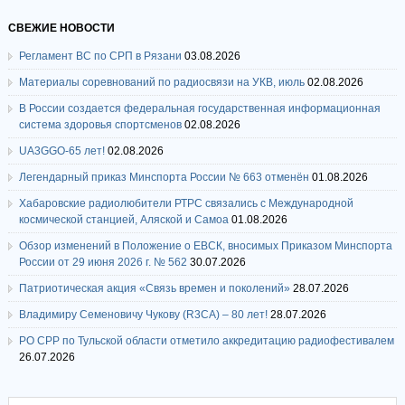
СВЕЖИЕ НОВОСТИ
Регламент ВС по СРП в Рязани
03.08.2026
Материалы соревнований по радиосвязи на УКВ, июль
02.08.2026
В России создается федеральная государственная информационная
система здоровья спортсменов
02.08.2026
UA3GGO-65 лет!
02.08.2026
Легендарный приказ Минспорта России № 663 отменён
01.08.2026
Хабаровские радиолюбители РТРС связались с Международной
космической станцией, Аляской и Самоа
01.08.2026
Обзор изменений в Положение о ЕВСК, вносимых Приказом Минспорта
России от 29 июня 2026 г. № 562
30.07.2026
Патриотическая акция «Связь времен и поколений»
28.07.2026
Владимиру Семеновичу Чукову (R3CA) – 80 лет!
28.07.2026
РО СРР по Тульской области отметило аккредитацию радиофестивалем
26.07.2026