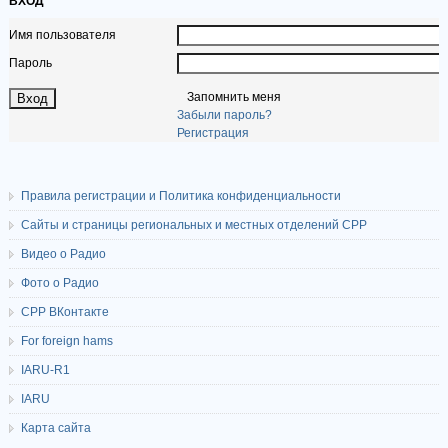
ВХОД
Имя пользователя
Пароль
Запомнить меня
Забыли пароль?
Регистрация
Правила регистрации и Политика конфиденциальности
Сайты и страницы региональных и местных отделений СРР
Видео о Радио
Фото о Радио
СРР ВКонтакте
For foreign hams
IARU-R1
IARU
Карта сайта