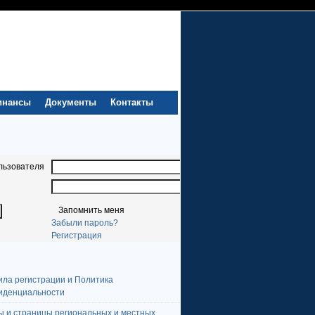
инансы
Документы
Контакты
льзователя
Запомнить меня
Забыли пароль?
Регистрация
ила регистрации и Политика
иденциальности
ы и страницы региональных и местных