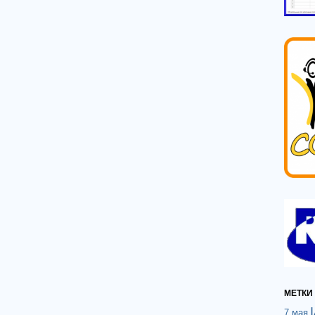
МЕТКИ
7 мая