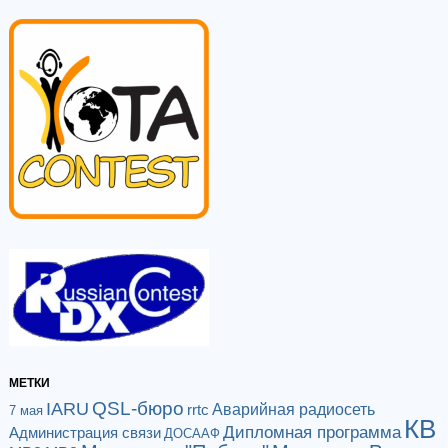
МЕТКИ
QSL-бюро
IARU
Аварийная радиосеть
rrtc
7 мая
КВ
Дипломная программа
Администрация связи
ДОСААФ