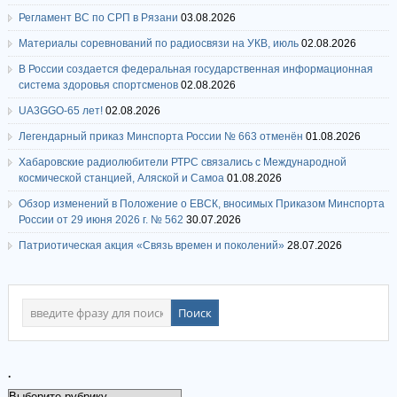
Регламент ВС по СРП в Рязани
03.08.2026
Материалы соревнований по радиосвязи на УКВ, июль
02.08.2026
В России создается федеральная государственная информационная
система здоровья спортсменов
02.08.2026
UA3GGO-65 лет!
02.08.2026
Легендарный приказ Минспорта России № 663 отменён
01.08.2026
Хабаровские радиолюбители РТРС связались с Международной
космической станцией, Аляской и Самоа
01.08.2026
Обзор изменений в Положение о ЕВСК, вносимых Приказом Минспорта
России от 29 июня 2026 г. № 562
30.07.2026
Патриотическая акция «Связь времен и поколений»
28.07.2026
.
.