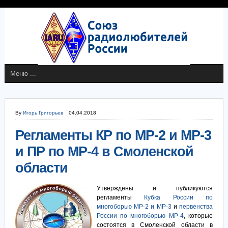
By
Игорь Григорьев
04.04.2018
Регламенты КР по МР-2 и МР-3
и ПР по МР-4 в Смоленской
области
Утверждены и публикуются
регламенты
Кубка России по
многоборью МР-2 и МР-3
и
первенства
России по многоборью МР-4
, которые
состоятся в Смоленской области в