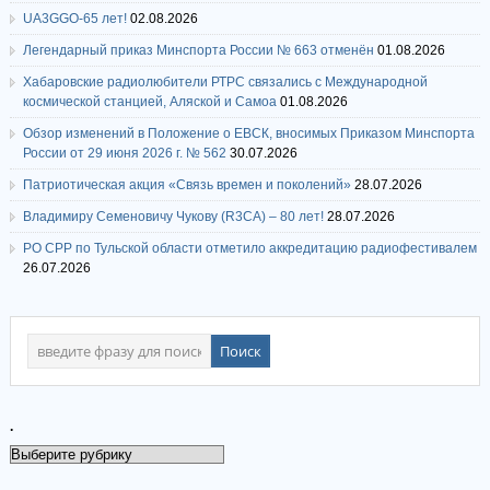
UA3GGO-65 лет!
02.08.2026
Легендарный приказ Минспорта России № 663 отменён
01.08.2026
Хабаровские радиолюбители РТРС связались с Международной
космической станцией, Аляской и Самоа
01.08.2026
Обзор изменений в Положение о ЕВСК, вносимых Приказом Минспорта
России от 29 июня 2026 г. № 562
30.07.2026
Патриотическая акция «Связь времен и поколений»
28.07.2026
Владимиру Семеновичу Чукову (R3CA) – 80 лет!
28.07.2026
РО СРР по Тульской области отметило аккредитацию радиофестивалем
26.07.2026
.
.