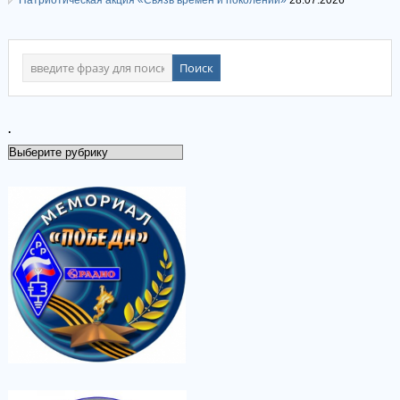
Патриотическая акция «Связь времен и поколений»
28.07.2026
.
.