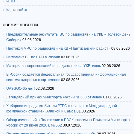
IARU
Карта сайта
СВЕЖИЕ НОВОСТИ
Предварительные результаты ВС по радиосвязи на УКВ «Полевой день
Сибири»
08.08.2026
Протокол МРС по радиосвязи на КВ «Партизанский радист»
08.08.2026
Регламент ВС по СРП в Рязани
03.08.2026
Материалы соревнований по радиосвязи на УКВ, июль
02.08.2026
В России создается федеральная государственная информационная
система здоровья спортсменов
02.08.2026
UA3GGO-65 лет!
02.08.2026
Легендарный приказ Минспорта России № 663 отменён
01.08.2026
Хабаровские радиолюбители РТРС связались с Международной
космической станцией, Аляской и Самоа
01.08.2026
Обзор изменений в Положение о ЕВСК, вносимых Приказом Минспорта
России от 29 июня 2026 г. № 562
30.07.2026