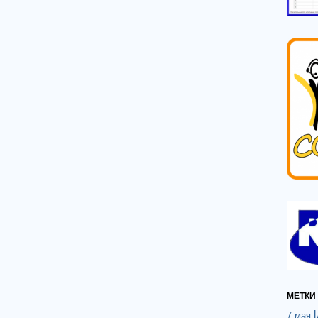
МЕТКИ
7 мая