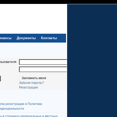
инансы
Документы
Контакты
льзователя
Запомнить меня
Забыли пароль?
Регистрация
ила регистрации и Политика
иденциальности
ы и страницы региональных и местных