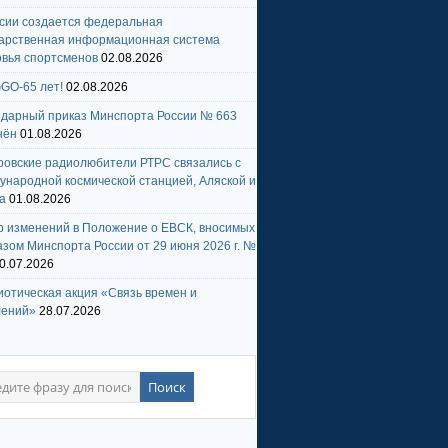
ссии создается федеральная
дарственная информационная система
овья спортсменов
02.08.2026
GO-65 лет!
02.08.2026
ндарный приказ Минспорта России № 663
нён
01.08.2026
ровские радиолюбители РТРС связались с
народной космической станцией, Аляской и
а
01.08.2026
р изменений в Положение о ЕВСК, вносимых
зом Минспорта России от 29 июня 2026 г. №
0.07.2026
отическая акция «Связь времен и
лений»
28.07.2026