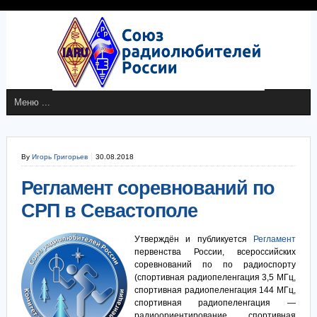
By
Игорь Григорьев
30.08.2018
Регламент соревнований по
СРП в Севастополе
Утверждён и публикуется
Регламент
первенства России, всероссийских
соревнований по по радиоспорту
(спортивная радиопеленгация 3,5 МГц,
спортивная радиопеленгация 144 МГц,
спортивная радиопеленгация —
радиоориентирование, спортивная