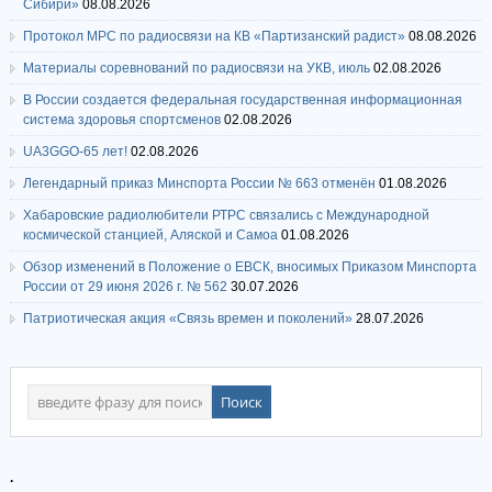
Сибири»
08.08.2026
Протокол МРС по радиосвязи на КВ «Партизанский радист»
08.08.2026
Материалы соревнований по радиосвязи на УКВ, июль
02.08.2026
В России создается федеральная государственная информационная
система здоровья спортсменов
02.08.2026
UA3GGO-65 лет!
02.08.2026
Легендарный приказ Минспорта России № 663 отменён
01.08.2026
Хабаровские радиолюбители РТРС связались с Международной
космической станцией, Аляской и Самоа
01.08.2026
Обзор изменений в Положение о ЕВСК, вносимых Приказом Минспорта
России от 29 июня 2026 г. № 562
30.07.2026
Патриотическая акция «Связь времен и поколений»
28.07.2026
.