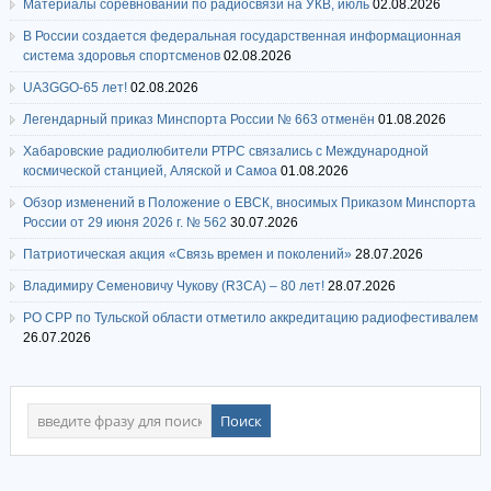
Материалы соревнований по радиосвязи на УКВ, июль
02.08.2026
В России создается федеральная государственная информационная
система здоровья спортсменов
02.08.2026
UA3GGO-65 лет!
02.08.2026
Легендарный приказ Минспорта России № 663 отменён
01.08.2026
Хабаровские радиолюбители РТРС связались с Международной
космической станцией, Аляской и Самоа
01.08.2026
Обзор изменений в Положение о ЕВСК, вносимых Приказом Минспорта
России от 29 июня 2026 г. № 562
30.07.2026
Патриотическая акция «Связь времен и поколений»
28.07.2026
Владимиру Семеновичу Чукову (R3CA) – 80 лет!
28.07.2026
РО СРР по Тульской области отметило аккредитацию радиофестивалем
26.07.2026