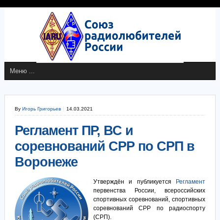
By
Игорь Григорьев
14.03.2021
Регламент ПР, ВС и
соревнований СРР по СРП в
Воронеже
Утверждён и публикуется
Регламент
первенства России, всероссийских
спортивных соревнований, спортивных
соревнований СРР по радиоспорту
(СРП).