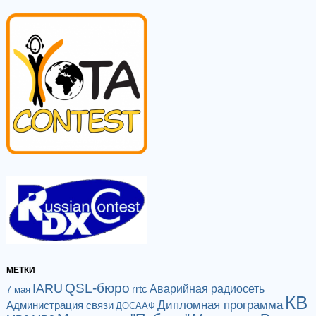
МЕТКИ
QSL-бюро
IARU
Аварийная радиосеть
rrtc
7 мая
КВ
Дипломная программа
Администрация связи
ДОСААФ