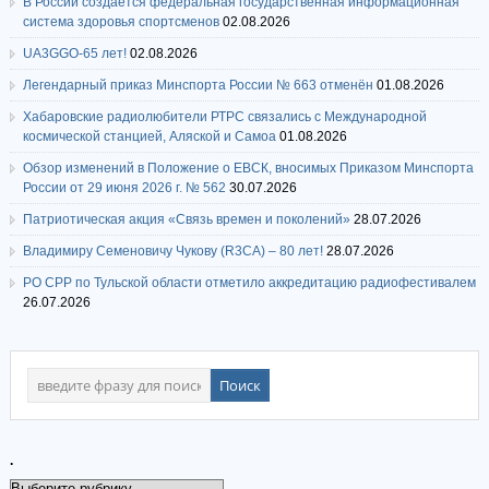
В России создается федеральная государственная информационная
система здоровья спортсменов
02.08.2026
UA3GGO-65 лет!
02.08.2026
Легендарный приказ Минспорта России № 663 отменён
01.08.2026
Хабаровские радиолюбители РТРС связались с Международной
космической станцией, Аляской и Самоа
01.08.2026
Обзор изменений в Положение о ЕВСК, вносимых Приказом Минспорта
России от 29 июня 2026 г. № 562
30.07.2026
Патриотическая акция «Связь времен и поколений»
28.07.2026
Владимиру Семеновичу Чукову (R3CA) – 80 лет!
28.07.2026
РО СРР по Тульской области отметило аккредитацию радиофестивалем
26.07.2026
.
.