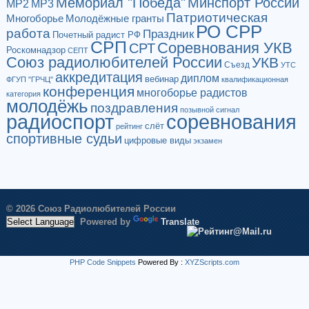
Мемориал "Победа"
Минспорт России
МР2
МР3
Патриотическая
Многоборье
Молодёжные гранты
РО СРР
работа
Праздник
Почетный радист РФ
СРП
Соревнования УКВ
СРТ
Роскомнадзор
СЕПТ
Союз радиолюбителей России
УКВ
Съезд
УТС
аккредитация
диплом
вебинар
ФГУП "ГРЧЦ"
квалификационная
конференция
многоборье радистов
категория
молодёжь
поздравления
позывной сигнал
радиоспорт
соревнования
слёт
рейтинг
спортивные судьи
цифровые виды
экзамен
© 2026 Союз Радиолюбителей России
Powered by
Translate
PHP Code Snippets
Powered By :
XYZScripts.com