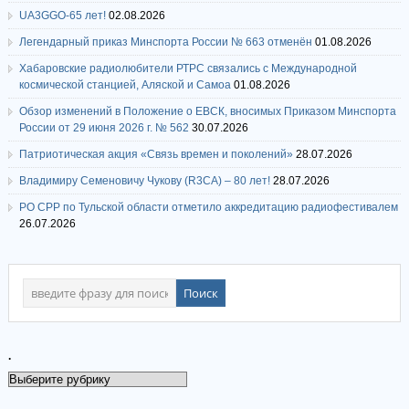
UA3GGO-65 лет!
02.08.2026
Легендарный приказ Минспорта России № 663 отменён
01.08.2026
Хабаровские радиолюбители РТРС связались с Международной
космической станцией, Аляской и Самоа
01.08.2026
Обзор изменений в Положение о ЕВСК, вносимых Приказом Минспорта
России от 29 июня 2026 г. № 562
30.07.2026
Патриотическая акция «Связь времен и поколений»
28.07.2026
Владимиру Семеновичу Чукову (R3CA) – 80 лет!
28.07.2026
РО СРР по Тульской области отметило аккредитацию радиофестивалем
26.07.2026
.
.