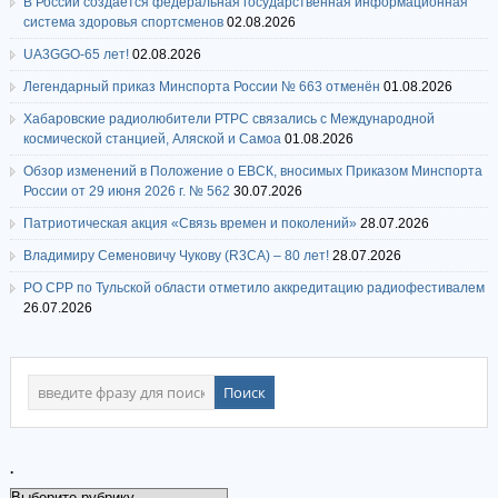
В России создается федеральная государственная информационная
система здоровья спортсменов
02.08.2026
UA3GGO-65 лет!
02.08.2026
Легендарный приказ Минспорта России № 663 отменён
01.08.2026
Хабаровские радиолюбители РТРС связались с Международной
космической станцией, Аляской и Самоа
01.08.2026
Обзор изменений в Положение о ЕВСК, вносимых Приказом Минспорта
России от 29 июня 2026 г. № 562
30.07.2026
Патриотическая акция «Связь времен и поколений»
28.07.2026
Владимиру Семеновичу Чукову (R3CA) – 80 лет!
28.07.2026
РО СРР по Тульской области отметило аккредитацию радиофестивалем
26.07.2026
.
.