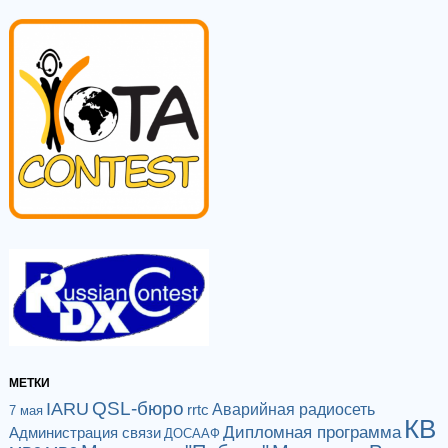
МЕТКИ
QSL-бюро
IARU
Аварийная радиосеть
rrtc
7 мая
КВ
Дипломная программа
Администрация связи
ДОСААФ