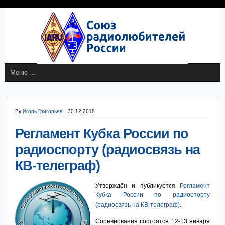
By
Игорь Григорьев
30.12.2018
Регламент Кубка России по
радиоспорту (радиосвязь на
КВ-телеграф)
Утверждён и публикуется
Регламент
Кубка России по радиоспорту
.
(радиосвязь на КВ-телеграф)
Соревнования состоятся 12-13 января