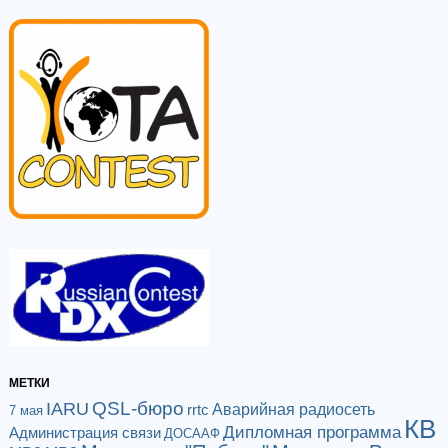
МЕТКИ
QSL-бюро
IARU
Аварийная радиосеть
rrtc
7 мая
КВ
Дипломная программа
Администрация связи
ДОСААФ