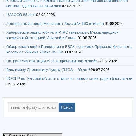
В России создается федеральная государственная информационная
система здоровья спортсменов
02.08.2026
UA3GGO-65 лет!
02.08.2026
Легендарный приказ Минспорта России № 663 отменён
01.08.2026
Хабаровские радиолюбители РТРС связались с Международной
космической станцией, Аляской и Самоа
01.08.2026
Обзор изменений в Положение о ЕВСК, вносимых Приказом Минспорта
России от 29 июня 2026 г. № 562
30.07.2026
Патриотическая акция «Связь времен и поколений»
28.07.2026
Владимиру Семеновичу Чукову (R3CA) – 80 лет!
28.07.2026
РО СРР по Тульской области отметило аккредитацию радиофестивалем
26.07.2026
.
.