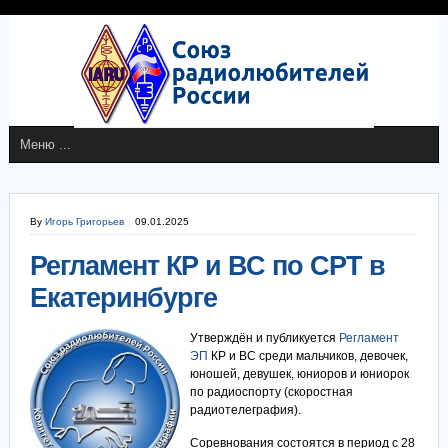
By
Игорь Григорьев
09.01.2025
Регламент КР и ВС по СРТ в
Екатеринбурге
Утверждён и публикуется
Регламент
ЭП
КР и ВС среди мальчиков, девочек,
юношей, девушек, юниоров и юниорок
по радиоспорту (скоростная
радиотелеграфия).
Соревнования состоятся в период с 28