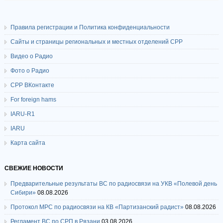
Правила регистрации и Политика конфиденциальности
Сайты и страницы региональных и местных отделений СРР
Видео о Радио
Фото о Радио
СРР ВКонтакте
For foreign hams
IARU-R1
IARU
Карта сайта
СВЕЖИЕ НОВОСТИ
Предварительные результаты ВС по радиосвязи на УКВ «Полевой день
Сибири»
08.08.2026
Протокол МРС по радиосвязи на КВ «Партизанский радист»
08.08.2026
Регламент ВС по СРП в Рязани
03.08.2026