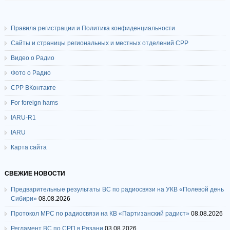
Правила регистрации и Политика конфиденциальности
Сайты и страницы региональных и местных отделений СРР
Видео о Радио
Фото о Радио
СРР ВКонтакте
For foreign hams
IARU-R1
IARU
Карта сайта
СВЕЖИЕ НОВОСТИ
Предварительные результаты ВС по радиосвязи на УКВ «Полевой день
Сибири»
08.08.2026
Протокол МРС по радиосвязи на КВ «Партизанский радист»
08.08.2026
Регламент ВС по СРП в Рязани
03.08.2026