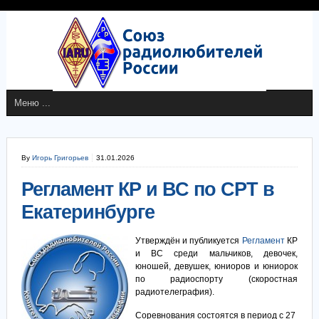
By
Игорь Григорьев
31.01.2026
Регламент КР и ВС по СРТ в
Екатеринбурге
Утверждён и публикуется
Регламент
КР
и ВС среди мальчиков, девочек,
юношей, девушек, юниоров и юниорок
по радиоспорту (скоростная
радиотелеграфия).
Соревнования состоятся в период с 27