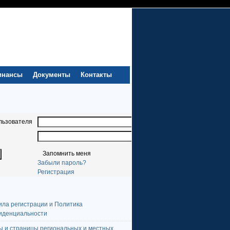
инансы
Документы
Контакты
льзователя
Запомнить меня
Забыли пароль?
Регистрация
ила регистрации и Политика
иденциальности
ы и страницы региональных и местных