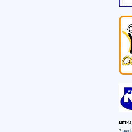
МЕТКИ
7 мая