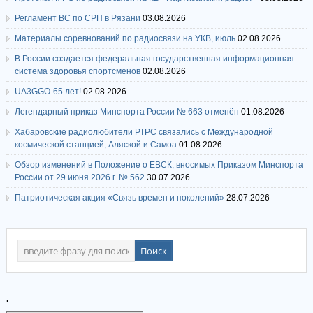
Регламент ВС по СРП в Рязани
03.08.2026
Материалы соревнований по радиосвязи на УКВ, июль
02.08.2026
В России создается федеральная государственная информационная
система здоровья спортсменов
02.08.2026
UA3GGO-65 лет!
02.08.2026
Легендарный приказ Минспорта России № 663 отменён
01.08.2026
Хабаровские радиолюбители РТРС связались с Международной
космической станцией, Аляской и Самоа
01.08.2026
Обзор изменений в Положение о ЕВСК, вносимых Приказом Минспорта
России от 29 июня 2026 г. № 562
30.07.2026
Патриотическая акция «Связь времен и поколений»
28.07.2026
.