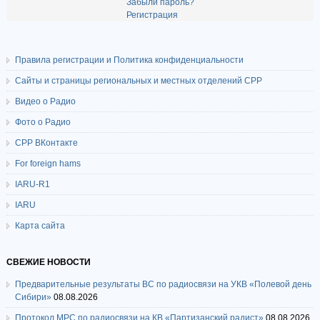
Забыли пароль?
Регистрация
Правила регистрации и Политика конфиденциальности
Сайты и страницы региональных и местных отделений СРР
Видео о Радио
Фото о Радио
СРР ВКонтакте
For foreign hams
IARU-R1
IARU
Карта сайта
СВЕЖИЕ НОВОСТИ
Предварительные результаты ВС по радиосвязи на УКВ «Полевой день
Сибири»
08.08.2026
Протокол МРС по радиосвязи на КВ «Партизанский радист»
08.08.2026