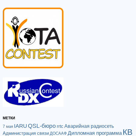
МЕТКИ
QSL-бюро
IARU
Аварийная радиосеть
rrtc
7 мая
КВ
Дипломная программа
Администрация связи
ДОСААФ