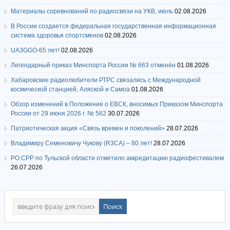
Материалы соревнований по радиосвязи на УКВ, июль
02.08.2026
В России создается федеральная государственная информационная
система здоровья спортсменов
02.08.2026
UA3GGO-65 лет!
02.08.2026
Легендарный приказ Минспорта России № 663 отменён
01.08.2026
Хабаровские радиолюбители РТРС связались с Международной
космической станцией, Аляской и Самоа
01.08.2026
Обзор изменений в Положение о ЕВСК, вносимых Приказом Минспорта
России от 29 июня 2026 г. № 562
30.07.2026
Патриотическая акция «Связь времен и поколений»
28.07.2026
Владимиру Семеновичу Чукову (R3CA) – 80 лет!
28.07.2026
РО СРР по Тульской области отметило аккредитацию радиофестивалем
26.07.2026