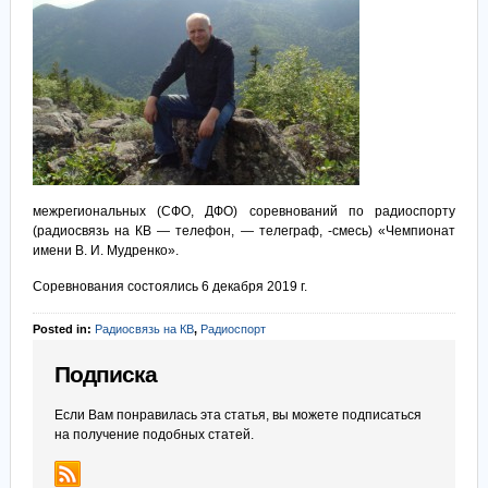
межрегиональных (СФО, ДФО) соревнований по радиоспорту
(радиосвязь на КВ — телефон, — телеграф, -смесь) «Чемпионат
имени В. И. Мудренко».
Соревнования состоялись 6 декабря 2019 г.
Posted in:
Радиосвязь на КВ
,
Радиоспорт
Подписка
Если Вам понравилась эта статья, вы можете подписаться
на получение подобных статей.