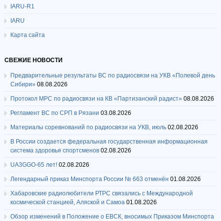
IARU-R1
IARU
Карта сайта
СВЕЖИЕ НОВОСТИ
Предварительные результаты ВС по радиосвязи на УКВ «Полевой день
Сибири»
08.08.2026
Протокол МРС по радиосвязи на КВ «Партизанский радист»
08.08.2026
Регламент ВС по СРП в Рязани
03.08.2026
Материалы соревнований по радиосвязи на УКВ, июль
02.08.2026
В России создается федеральная государственная информационная
система здоровья спортсменов
02.08.2026
UA3GGO-65 лет!
02.08.2026
Легендарный приказ Минспорта России № 663 отменён
01.08.2026
Хабаровские радиолюбители РТРС связались с Международной
космической станцией, Аляской и Самоа
01.08.2026
Обзор изменений в Положение о ЕВСК, вносимых Приказом Минспорта