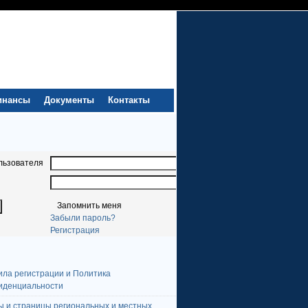
инансы
Документы
Контакты
льзователя
Запомнить меня
Забыли пароль?
Регистрация
ила регистрации и Политика
иденциальности
ы и страницы региональных и местных