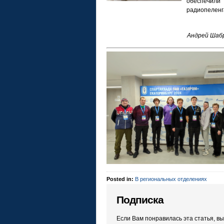
обеспечил
радиопеленг
Андрей Шабр
Posted in:
В региональных отделениях
Подписка
Если Вам понравилась эта статья, в