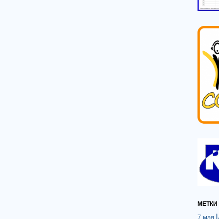
МЕТКИ
7 мая