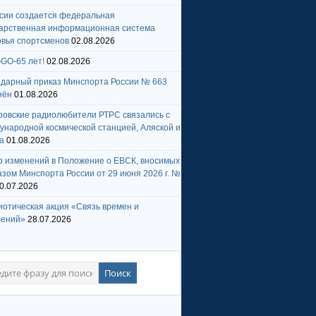
ссии создается федеральная
дарственная информационная система
овья спортсменов
02.08.2026
GO-65 лет!
02.08.2026
ндарный приказ Минспорта России № 663
нён
01.08.2026
ровские радиолюбители РТРС связались с
народной космической станцией, Аляской и
а
01.08.2026
р изменений в Положение о ЕВСК, вносимых
зом Минспорта России от 29 июня 2026 г. №
0.07.2026
отическая акция «Связь времен и
лений»
28.07.2026