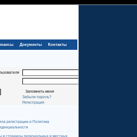
инансы
Документы
Контакты
льзователя
Запомнить меня
Забыли пароль?
Регистрация
ила регистрации и Политика
иденциальности
ы и страницы региональных и местных