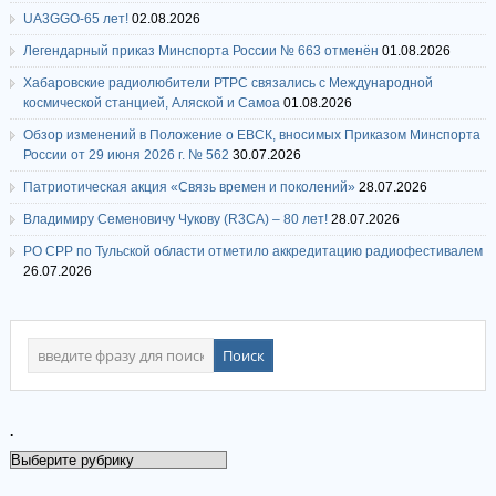
UA3GGO-65 лет!
02.08.2026
Легендарный приказ Минспорта России № 663 отменён
01.08.2026
Хабаровские радиолюбители РТРС связались с Международной
космической станцией, Аляской и Самоа
01.08.2026
Обзор изменений в Положение о ЕВСК, вносимых Приказом Минспорта
России от 29 июня 2026 г. № 562
30.07.2026
Патриотическая акция «Связь времен и поколений»
28.07.2026
Владимиру Семеновичу Чукову (R3CA) – 80 лет!
28.07.2026
РО СРР по Тульской области отметило аккредитацию радиофестивалем
26.07.2026
.
.