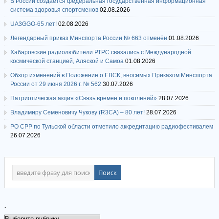
В России создается федеральная государственная информационная
система здоровья спортсменов
02.08.2026
UA3GGO-65 лет!
02.08.2026
Легендарный приказ Минспорта России № 663 отменён
01.08.2026
Хабаровские радиолюбители РТРС связались с Международной
космической станцией, Аляской и Самоа
01.08.2026
Обзор изменений в Положение о ЕВСК, вносимых Приказом Минспорта
России от 29 июня 2026 г. № 562
30.07.2026
Патриотическая акция «Связь времен и поколений»
28.07.2026
Владимиру Семеновичу Чукову (R3CA) – 80 лет!
28.07.2026
РО СРР по Тульской области отметило аккредитацию радиофестивалем
26.07.2026
.
.