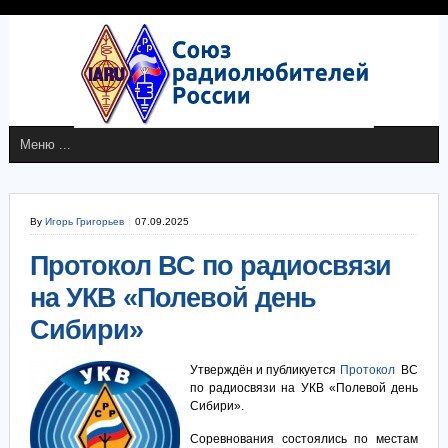
By
Игорь Григорьев
07.09.2025
Протокол ВС по радиосвязи
на УКВ «Полевой день
Сибири»
Утверждён и публикуется
Протокол
ВС
по радиосвязи на УКВ «Полевой день
Сибири».
Соревнования состоялись по местам