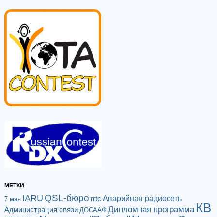
МЕТКИ
QSL-бюро
IARU
Аварийная радиосеть
rrtc
7 мая
КВ
Дипломная программа
Администрация связи
ДОСААФ