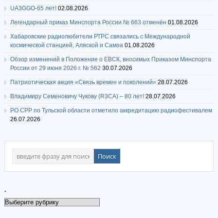
UA3GGO-65 лет!
02.08.2026
Легендарный приказ Минспорта России № 663 отменён
01.08.2026
Хабаровские радиолюбители РТРС связались с Международной
космической станцией, Аляской и Самоа
01.08.2026
Обзор изменений в Положение о ЕВСК, вносимых Приказом Минспорта
России от 29 июня 2026 г. № 562
30.07.2026
Патриотическая акция «Связь времен и поколений»
28.07.2026
Владимиру Семеновичу Чукову (R3CA) – 80 лет!
28.07.2026
РО СРР по Тульской области отметило аккредитацию радиофестивалем
26.07.2026
.
.