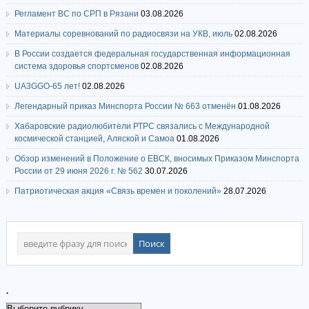
Регламент ВС по СРП в Рязани
03.08.2026
Материалы соревнований по радиосвязи на УКВ, июль
02.08.2026
В России создается федеральная государственная информационная
система здоровья спортсменов
02.08.2026
UA3GGO-65 лет!
02.08.2026
Легендарный приказ Минспорта России № 663 отменён
01.08.2026
Хабаровские радиолюбители РТРС связались с Международной
космической станцией, Аляской и Самоа
01.08.2026
Обзор изменений в Положение о ЕВСК, вносимых Приказом Минспорта
России от 29 июня 2026 г. № 562
30.07.2026
Патриотическая акция «Связь времен и поколений»
28.07.2026
.
.