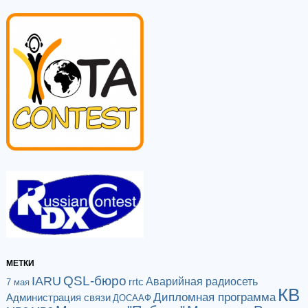
МЕТКИ
QSL-бюро
IARU
Аварийная радиосеть
rrtc
7 мая
КВ
Дипломная программа
Администрация связи
ДОСААФ