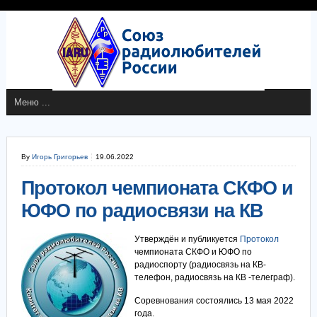
By
Игорь Григорьев
19.06.2022
Протокол чемпионата СКФО и
ЮФО по радиосвязи на КВ
Утверждён и публикуется
Протокол
чемпионата СКФО и ЮФО по
радиоспорту (радиосвязь на КВ-
телефон, радиосвязь на КВ -телеграф).
Соревнования состоялись 13 мая 2022
года.