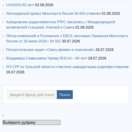
UA3GGO-65 лет!
02.08.2026
Легендарный приказ Минспорта России № 663 отменён
01.08.2026
Хабаровские радиолюбители РТРС связались с Международной
космической станцией, Аляской и Самоа
01.08.2026
Обзор изменений в Положение о ЕВСК, вносимых Приказом Минспорта
России от 29 июня 2026 г. № 562
30.07.2026
Патриотическая акция «Связь времен и поколений»
28.07.2026
Владимиру Семеновичу Чукову (R3CA) – 80 лет!
28.07.2026
РО СРР по Тульской области отметило аккредитацию радиофестивалем
26.07.2026
.
.