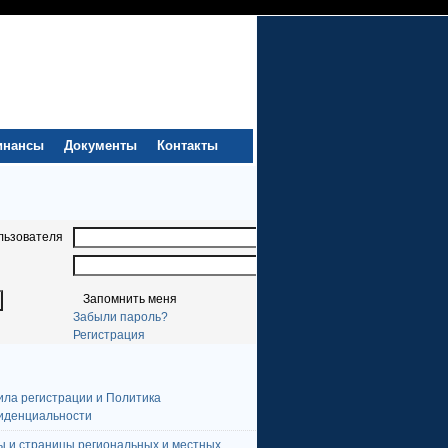
инансы
Документы
Контакты
льзователя
Запомнить меня
Забыли пароль?
Регистрация
ила регистрации и Политика
иденциальности
ы и страницы региональных и местных