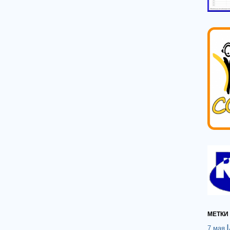
МЕТКИ
7 мая