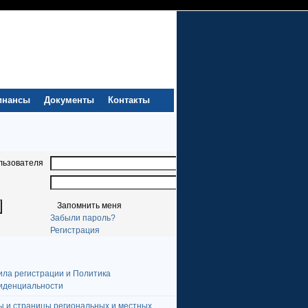
инансы
Документы
Контакты
льзователя
Запомнить меня
Забыли пароль?
Регистрация
ила регистрации и Политика
иденциальности
ы и страницы региональных и местных