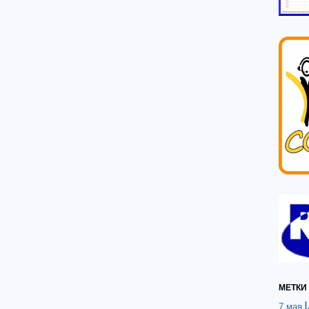
МЕТКИ
7 мая