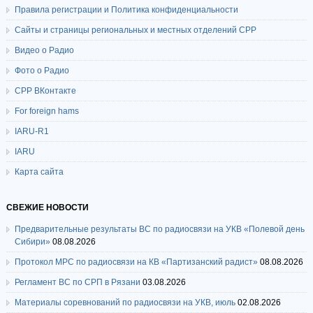
Правила регистрации и Политика конфиденциальности
Сайты и страницы региональных и местных отделений СРР
Видео о Радио
Фото о Радио
СРР ВКонтакте
For foreign hams
IARU-R1
IARU
Карта сайта
СВЕЖИЕ НОВОСТИ
Предварительные результаты ВС по радиосвязи на УКВ «Полевой день
Сибири»
08.08.2026
Протокол МРС по радиосвязи на КВ «Партизанский радист»
08.08.2026
Регламент ВС по СРП в Рязани
03.08.2026
Материалы соревнований по радиосвязи на УКВ, июль
02.08.2026