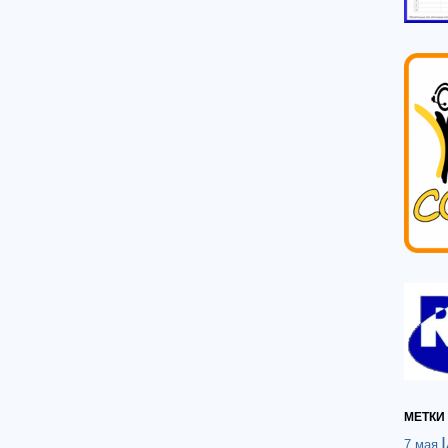
МЕТКИ
7 мая