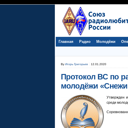
Главная
Радио
Молодёжи
Опе
By
Игорь Григорьев
12.01.2020
Протокол ВС по р
молодёжи «Снежи
Утвержден и
среди молод
Соревнования