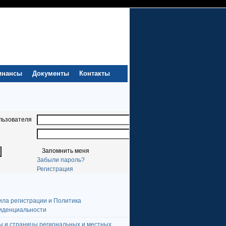
инансы
Документы
Контакты
льзователя
Запомнить меня
Забыли пароль?
Регистрация
ила регистрации и Политика
иденциальности
ы и страницы региональных и местных