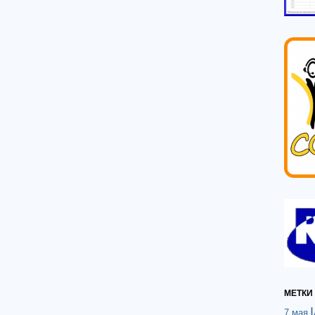
МЕТКИ
7 мая