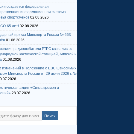
ссии создается федеральная
дарственная информационная система
овья спортсменов
02.08.2026
GO-65 лет!
02.08.2026
ндарный приказ Минспорта России № 663
нён
01.08.2026
ровские радиолюбители РТРС связались с
народной космической станцией, Аляской и
а
01.08.2026
р изменений в Положение о ЕВСК, вносимых
зом Минспорта России от 29 июня 2026 г. №
0.07.2026
отическая акция «Связь времен и
лений»
28.07.2026