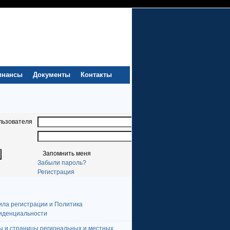
инансы
Документы
Контакты
льзователя
Запомнить меня
Забыли пароль?
Регистрация
ила регистрации и Политика
иденциальности
ы и страницы региональных и местных