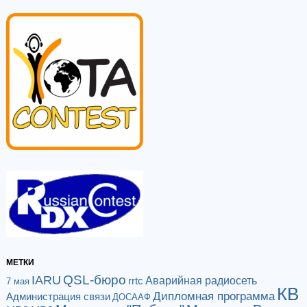
МЕТКИ
QSL-бюро
IARU
Аварийная радиосеть
rrtc
7 мая
КВ
Дипломная программа
Администрация связи
ДОСААФ