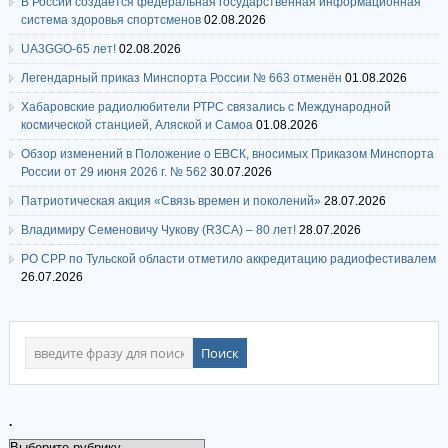
В России создается федеральная государственная информационная
система здоровья спортсменов
02.08.2026
UA3GGO-65 лет!
02.08.2026
Легендарный приказ Минспорта России № 663 отменён
01.08.2026
Хабаровские радиолюбители РТРС связались с Международной
космической станцией, Аляской и Самоа
01.08.2026
Обзор изменений в Положение о ЕВСК, вносимых Приказом Минспорта
России от 29 июня 2026 г. № 562
30.07.2026
Патриотическая акция «Связь времен и поколений»
28.07.2026
Владимиру Семеновичу Чукову (R3CA) – 80 лет!
28.07.2026
РО СРР по Тульской области отметило аккредитацию радиофестивалем
26.07.2026
.
.