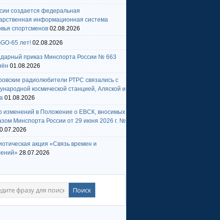
ссии создается федеральная
дарственная информационная система
овья спортсменов
02.08.2026
GO-65 лет!
02.08.2026
ндарный приказ Минспорта России № 663
нён
01.08.2026
ровские радиолюбители РТРС связались с
народной космической станцией, Аляской и
а
01.08.2026
р изменений в Положение о ЕВСК, вносимых
зом Минспорта России от 29 июня 2026 г. №
0.07.2026
отическая акция «Связь времен и
лений»
28.07.2026