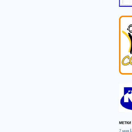
МЕТКИ
7 мая