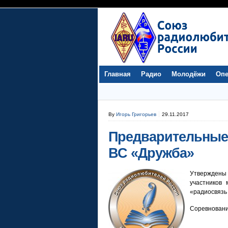
Главная
Радио
Молодёжи
Опе
By
Игорь Григорьев
29.11.2017
Предварительные
ВС «Дружба»
Утвержден
участников
«радиосвязь
Соревновани