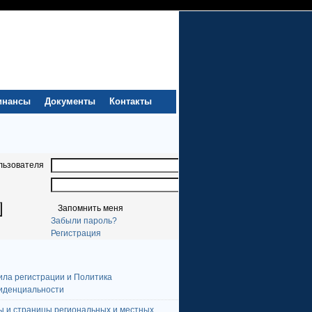
инансы
Документы
Контакты
льзователя
Запомнить меня
Забыли пароль?
Регистрация
ила регистрации и Политика
иденциальности
ы и страницы региональных и местных