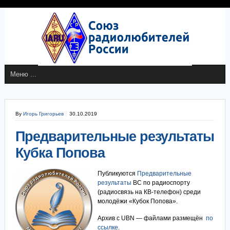
By
Игорь Григорьев
30.10.2019
Предварительные результаты
Кубка Попова
Публикуются
Предварительные
результаты
ВС по радиоспорту
(радиосвязь на КВ-телефон) среди
молодёжи «Кубок Попова».
Архив с UBN — файлами размещён
по
ссылке
.