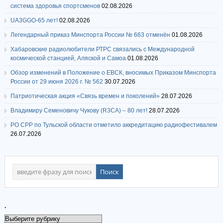
система здоровья спортсменов
02.08.2026
UA3GGO-65 лет!
02.08.2026
Легендарный приказ Минспорта России № 663 отменён
01.08.2026
Хабаровские радиолюбители РТРС связались с Международной
космической станцией, Аляской и Самоа
01.08.2026
Обзор изменений в Положение о ЕВСК, вносимых Приказом Минспорта
России от 29 июня 2026 г. № 562
30.07.2026
Патриотическая акция «Связь времен и поколений»
28.07.2026
Владимиру Семеновичу Чукову (R3CA) – 80 лет!
28.07.2026
РО СРР по Тульской области отметило аккредитацию радиофестивалем
26.07.2026
.
.