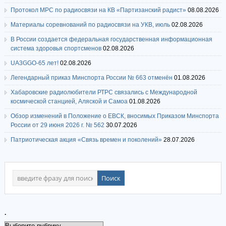
Протокол МРС по радиосвязи на КВ «Партизанский радист»
08.08.2026
Материалы соревнований по радиосвязи на УКВ, июль
02.08.2026
В России создается федеральная государственная информационная
система здоровья спортсменов
02.08.2026
UA3GGO-65 лет!
02.08.2026
Легендарный приказ Минспорта России № 663 отменён
01.08.2026
Хабаровские радиолюбители РТРС связались с Международной
космической станцией, Аляской и Самоа
01.08.2026
Обзор изменений в Положение о ЕВСК, вносимых Приказом Минспорта
России от 29 июня 2026 г. № 562
30.07.2026
Патриотическая акция «Связь времен и поколений»
28.07.2026
.
.