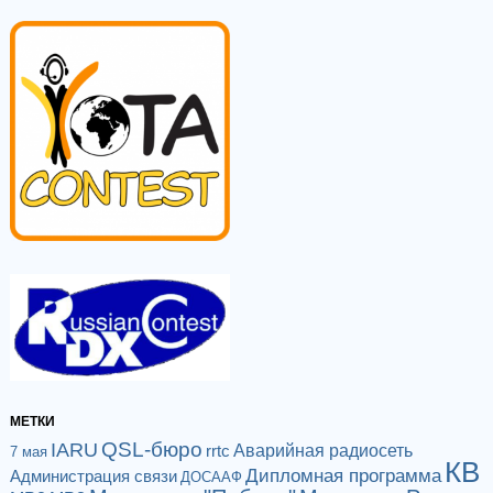
МЕТКИ
QSL-бюро
IARU
Аварийная радиосеть
rrtc
7 мая
КВ
Дипломная программа
Администрация связи
ДОСААФ