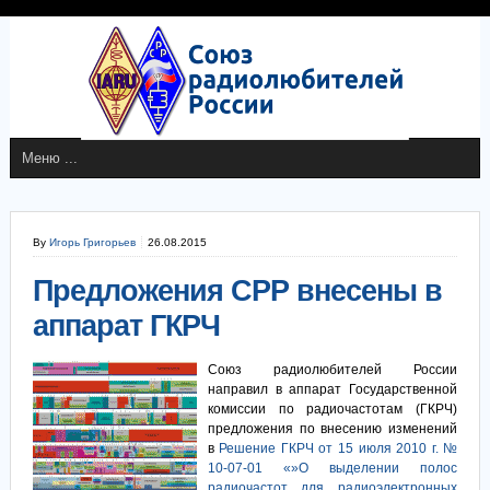
By
Игорь Григорьев
26.08.2015
Предложения СРР внесены в
аппарат ГКРЧ
Союз радиолюбителей России
направил в аппарат Государственной
комиссии по радиочастотам (ГКРЧ)
предложения по внесению изменений
в
Решение ГКРЧ от 15 июля 2010 г. №
10-07-01 «»О выделении полос
радиочастот для радиоэлектронных