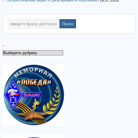
Патриотическая акция «Связь времен и поколений»
28.07.2026
.
.