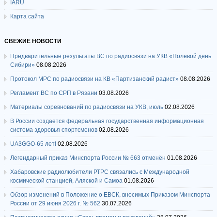
IARU
Карта сайта
СВЕЖИЕ НОВОСТИ
Предварительные результаты ВС по радиосвязи на УКВ «Полевой день
Сибири»
08.08.2026
Протокол МРС по радиосвязи на КВ «Партизанский радист»
08.08.2026
Регламент ВС по СРП в Рязани
03.08.2026
Материалы соревнований по радиосвязи на УКВ, июль
02.08.2026
В России создается федеральная государственная информационная
система здоровья спортсменов
02.08.2026
UA3GGO-65 лет!
02.08.2026
Легендарный приказ Минспорта России № 663 отменён
01.08.2026
Хабаровские радиолюбители РТРС связались с Международной
космической станцией, Аляской и Самоа
01.08.2026
Обзор изменений в Положение о ЕВСК, вносимых Приказом Минспорта
России от 29 июня 2026 г. № 562
30.07.2026