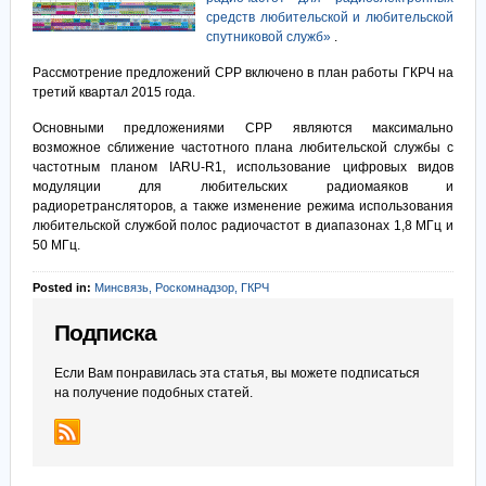
средств любительской и любительской
спутниковой служб»
.
Рассмотрение предложений СРР включено в план работы ГКРЧ на
третий квартал 2015 года.
Основными предложениями СРР являются максимально
возможное сближение частотного плана любительской службы с
частотным планом IARU-R1, использование цифровых видов
модуляции для любительских радиомаяков и
радиоретрансляторов, а также изменение режима использования
любительской службой полос радиочастот в диапазонах 1,8 МГц и
50 МГц.
Posted in:
Минсвязь, Роскомнадзор, ГКРЧ
Подписка
Если Вам понравилась эта статья, вы можете подписаться
на получение подобных статей.