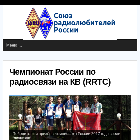
Чемпионат России по
радиосвязи на КВ (RRTC)
Победители и призёры чемпионата России 2017 года среди
"личников"