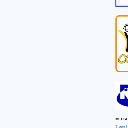
МЕТКИ
7 мая