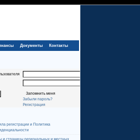
инансы
Документы
Контакты
льзователя
Запомнить меня
Забыли пароль?
Регистрация
ила регистрации и Политика
иденциальности
ы и страницы региональных и местных