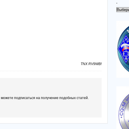
.
.
ТNX RV9WB!
ы можете подписаться на получение подобных статей.