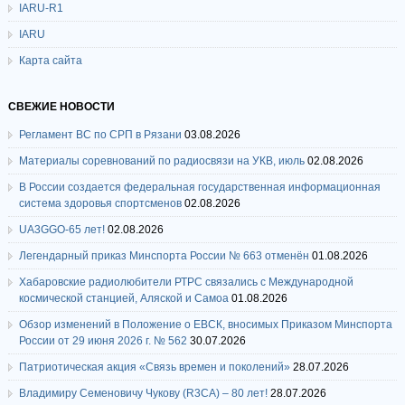
IARU-R1
IARU
Карта сайта
СВЕЖИЕ НОВОСТИ
Регламент ВС по СРП в Рязани
03.08.2026
Материалы соревнований по радиосвязи на УКВ, июль
02.08.2026
В России создается федеральная государственная информационная
система здоровья спортсменов
02.08.2026
UA3GGO-65 лет!
02.08.2026
Легендарный приказ Минспорта России № 663 отменён
01.08.2026
Хабаровские радиолюбители РТРС связались с Международной
космической станцией, Аляской и Самоа
01.08.2026
Обзор изменений в Положение о ЕВСК, вносимых Приказом Минспорта
России от 29 июня 2026 г. № 562
30.07.2026
Патриотическая акция «Связь времен и поколений»
28.07.2026
Владимиру Семеновичу Чукову (R3CA) – 80 лет!
28.07.2026