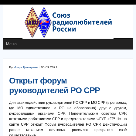
By
Игорь Григорьев
05.09.2021
Открыт форум
руководителей РО СРР
Для взаимодействия руководителей РО СРР и МО СРР (в регионах,
где МО единственное, а РО не образовано) друг с другом,
руководящими органами СРР, Попечительским советом СРР,
штатными работниками СРР и представителями ФГУП «ГРЧЦ» на
сайте СРР открыт Форум руководителей РО СРР. Действующий
ранее механизм почтовых рассылок прекратил своё
существование.