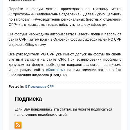
Перейти в форум можно, проследовав по главному меню:
«Структура» -> «Региональные отделения». Далее нужно щёлкнуть
по заголовку «+Руководителям региональных (местных) отделений
СРР» и в открывшемся тексте щёлкнуть по слову «форум».
На форуме необходимо авторизоваться (ввести логин и пароль от
сайта СРР), затем войти в Основной форум руководителей РО СРР
и далее в Общую тему.
Все руководители РО СРР уже имеют допуск на форум по своим
учётным записям на сайте СРР. При возникновении проблем с
допуском на форум необходимо направить электронное письмо
через раздел сайта
«Контакты»
на имя администратора сайта
СРР Василия Жиделева (UA9QCP).
Posted in:
В Президиуме СРР
Подписка
Если Вам понравилась эта статья, вы можете подписаться
на получение подобных статей.