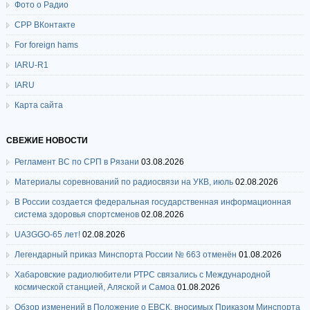
Фото о Радио
СРР ВКонтакте
For foreign hams
IARU-R1
IARU
Карта сайта
СВЕЖИЕ НОВОСТИ
Регламент ВС по СРП в Рязани
03.08.2026
Материалы соревнований по радиосвязи на УКВ, июль
02.08.2026
В России создается федеральная государственная информационная
система здоровья спортсменов
02.08.2026
UA3GGO-65 лет!
02.08.2026
Легендарный приказ Минспорта России № 663 отменён
01.08.2026
Хабаровские радиолюбители РТРС связались с Международной
космической станцией, Аляской и Самоа
01.08.2026
Обзор изменений в Положение о ЕВСК, вносимых Приказом Минспорта