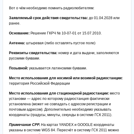
Вот о чём необходимо помнить радиолюбителям:
Заявляемый срок действия свидетельства:
до 01.04.2028 или
ранее.
Основание:
Решение ГКРЧ № 10-07-01 от 15.07.2010.
Антенна:
штыревая (либо оставлять пустое поле)
Реквизиты свидетельства:
номер и дата выдачи, заполняются
русскими буквами.
Позывной:
указывается латинскими буквами.
Место использования для носимой или возимой радиостанции:
территория Российской Федерации
Место использования для стационарной радиостанции:
место
установки — адрес по которому радиостанция фактически
установлена (может не совпадать с адресом регистрации и
почтовым адресом). Дополнительно необходимо указывать
координаты (градусы, минуты, секунды в системе ГСК 2011).
Примечание СРР.
На картах YANDEX и GOOGLE координаты
указаны в системе WGS 84. Пересчёт в систему ГСК 2011 можно