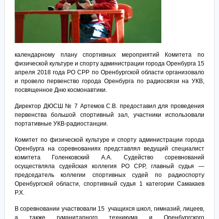
календарному плану спортивных мероприятий Комитета по
физической культуре и спорту администрации города Оренбурга 15
апреля 2018 года РО СРР по Оренбургской области организовало
и провело первенство города Оренбурга по радиосвязи на УКВ,
посвященное Дню космонавтики.
Директор ДЮСШ № 7 Артемов С.В. предоставил для проведения
первенства большой спортивный зал, участники использовали
портативные УКВ-радиостанции.
Комитет по физической культуре и спорту администрации города
Оренбурга на соревнованиях представлял ведущий специалист
комитета Голенковский А.А. Судейство соревнований
осуществляла судейская коллегия РО СРР, главный судья —
председатель коллегии спортивных судей по радиоспорту
Оренбургской области, спортивный судья 1 категории Самакаев
Р.Х.
В соревновании участвовали 15 учащихся школ, гимназий, лицеев,
а также гуманитарного техникума и Оренбургского