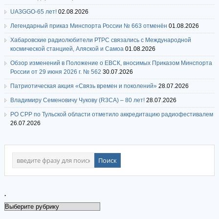
UA3GGO-65 лет!
02.08.2026
Легендарный приказ Минспорта России № 663 отменён
01.08.2026
Хабаровские радиолюбители РТРС связались с Международной
космической станцией, Аляской и Самоа
01.08.2026
Обзор изменений в Положение о ЕВСК, вносимых Приказом Минспорта
России от 29 июня 2026 г. № 562
30.07.2026
Патриотическая акция «Связь времен и поколений»
28.07.2026
Владимиру Семеновичу Чукову (R3CA) – 80 лет!
28.07.2026
РО СРР по Тульской области отметило аккредитацию радиофестивалем
26.07.2026
.
.