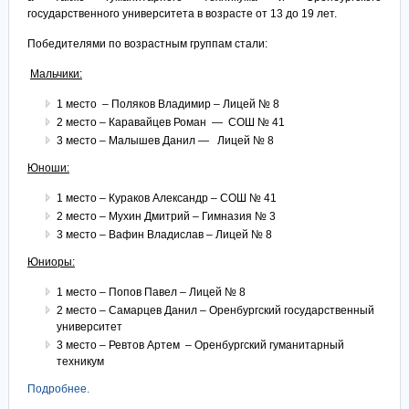
государственного университета в возрасте от 13 до 19 лет.
Победителями по возрастным группам стали:
Мальчики:
1 место – Поляков Владимир – Лицей № 8
2 место – Каравайцев Роман — СОШ № 41
3 место – Малышев Данил — Лицей № 8
Юноши:
1 место – Кураков Александр – СОШ № 41
2 место – Мухин Дмитрий – Гимназия № 3
3 место – Вафин Владислав – Лицей № 8
Юниоры:
1 место – Попов Павел – Лицей № 8
2 место – Самарцев Данил – Оренбургский государственный
университет
3 место – Ревтов Артем – Оренбургский гуманитарный
техникум
Подробнее.