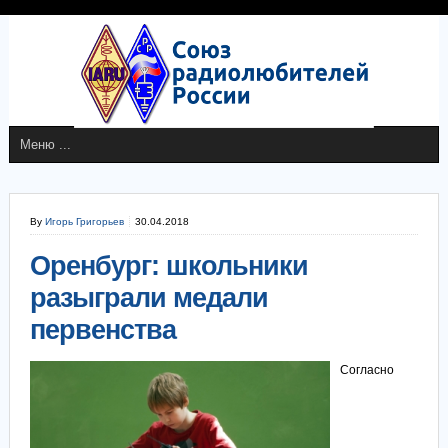
By
Игорь Григорьев
30.04.2018
Оренбург: школьники
разыграли медали
первенства
Согласно