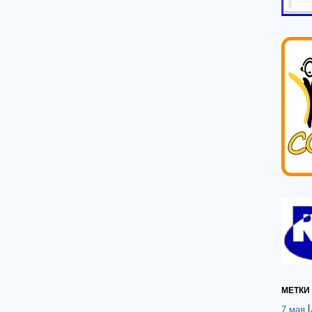
МЕТКИ
7 мая