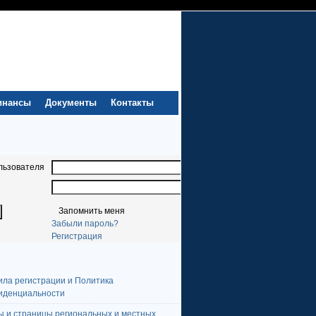
инансы
Документы
Контакты
льзователя
Запомнить меня
Забыли пароль?
Регистрация
ила регистрации и Политика
иденциальности
ы и страницы региональных и местных