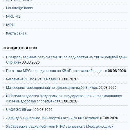
For foreign hams
IARU-R1
IARU
Карта сайта
СВЕЖИЕ НОВОСТИ
Предварительные результаты ВС по радиосвязи на УКВ «Полевой день
Сибири»
08.08.2026
Протокол МРС по радиосвязи на КВ «Партизанский радист»
08.08.2026
Регламент ВС по СРП в Рязани
03.08.2026
Материалы соревнований по радиосвязи на УКВ, июль
02.08.2026
В России создается федеральная государственная информационная
система здоровья спортсменов
02.08.2026
UA3GGO-65 лет!
02.08.2026
Легендарный приказ Минспорта России № 663 отменён
01.08.2026
Хабаровские радиолюбители РТРС связались с Международной