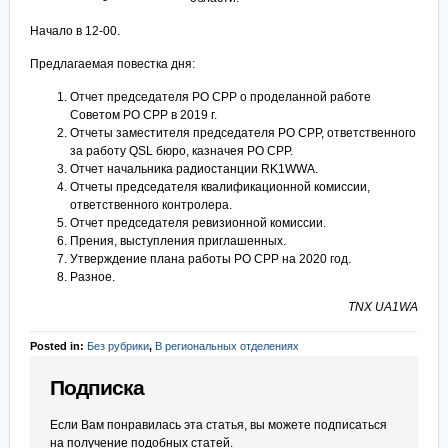
Начало в 12-00.
Предлагаемая повестка дня:
Отчет председателя РО СРР о проделанной работе
Советом РО СРР в 2019 г.
Отчеты заместителя председателя РО СРР, ответственного
за работу QSL бюро, казначея РО СРР.
Отчет начальника радиостанции RK1WWA.
Отчеты председателя квалификационной комиссии,
ответственного контролера.
Отчет председателя ревизионной комиссии.
Прения, выступления приглашенных.
Утверждение плана работы РО СРР на 2020 год.
Разное.
TNX UA1WA
Posted in:
Без рубрики
,
В региональных отделениях
Подписка
Если Вам понравилась эта статья, вы можете подписаться
на получение подобных статей.