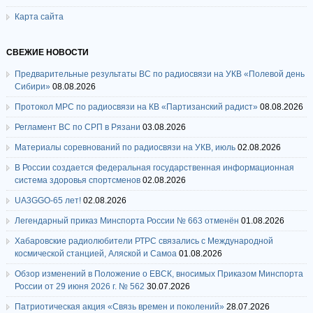
Карта сайта
СВЕЖИЕ НОВОСТИ
Предварительные результаты ВС по радиосвязи на УКВ «Полевой день
Сибири»
08.08.2026
Протокол МРС по радиосвязи на КВ «Партизанский радист»
08.08.2026
Регламент ВС по СРП в Рязани
03.08.2026
Материалы соревнований по радиосвязи на УКВ, июль
02.08.2026
В России создается федеральная государственная информационная
система здоровья спортсменов
02.08.2026
UA3GGO-65 лет!
02.08.2026
Легендарный приказ Минспорта России № 663 отменён
01.08.2026
Хабаровские радиолюбители РТРС связались с Международной
космической станцией, Аляской и Самоа
01.08.2026
Обзор изменений в Положение о ЕВСК, вносимых Приказом Минспорта
России от 29 июня 2026 г. № 562
30.07.2026
Патриотическая акция «Связь времен и поколений»
28.07.2026