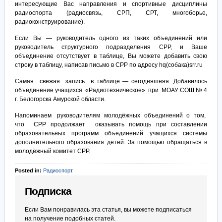
интересующие Вас направления и спортивные дисциплины
радиоспорта (радиосвязь, СРП, СРТ, многоборье,
радиоконструирование).
Если Вы — руководитель одного из таких объединений или
руководитель структурного подразделения СРР, и Ваше
объединение отсутствует в таблице, Вы можете добавить свою
строку в таблицу, написав письмо в СРР по адресу hq(собака)srr.ru
Самая свежая запись в таблице — сегодняшняя. Добавилось
объединение учащихся «Радиотехническое» при МОАУ СОШ № 4
г. Белогорска Амурской области.
Напоминаем руководителям молодёжных объединений о том,
что СРР продолжает оказывать помощь при составлении
образовательных программ объединений учащихся системы
дополнительного образования детей. За помощью обращаться в
молодёжный комитет СРР.
Posted in:
Радиоспорт
Подписка
Если Вам понравилась эта статья, вы можете подписаться
на получение подобных статей.