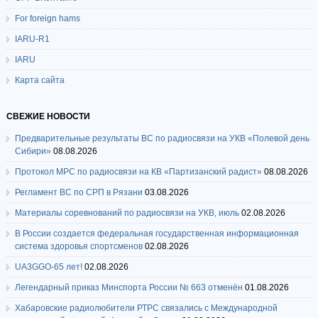
For foreign hams
IARU-R1
IARU
Карта сайта
СВЕЖИЕ НОВОСТИ
Предварительные результаты ВС по радиосвязи на УКВ «Полевой день
Сибири»
08.08.2026
Протокол МРС по радиосвязи на КВ «Партизанский радист»
08.08.2026
Регламент ВС по СРП в Рязани
03.08.2026
Материалы соревнований по радиосвязи на УКВ, июль
02.08.2026
В России создается федеральная государственная информационная
система здоровья спортсменов
02.08.2026
UA3GGO-65 лет!
02.08.2026
Легендарный приказ Минспорта России № 663 отменён
01.08.2026
Хабаровские радиолюбители РТРС связались с Международной