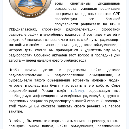
всем спортивным дисциплинам
радиоспорта, успешная реализация
программы молодёжных грантов СРР
способствуют все большей
популярности радиосвязи на КВ- и
УКВ-диапазонах, спортивной радиопеленгации, скоростной
радиотелеграфии и многоборью радистов. И все чаще у детей и
родителей возникает вопрос: с чего начать свой путь в радиоспорт,
как найти в своём регионе организацию, детское объединение, в
котором дети смогли бы приобщиться к удивительному миру
радиоспорта? Особенно актуален этот вопрос в последние дни
августа — перед началом нового учебного года.
Чтобы помочь детям и родителям найти детское
радиолюбительское и радиоспортивное объединение, а
руководителю такого объединения встретить молодых людей,
которые впоследствии будут участвовать в его работе, Союз
радиолюбителей России ведёт
таблицу
, содержащую всю
необходимую информацию о молодёжных радиоклубах, кружках,
спортивных секциях по радиоспорту в нашей стране. С помощью
этой таблицы Вы сможете записать своего ребенка на первое
занятие.
В таблице Вы сможете отсортировать записи по региону, а также,
пользуясь окном поиска, найти объединения, развивающие