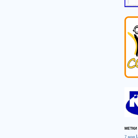
МЕТКИ
7 мая