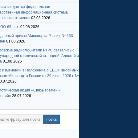
ссии создается федеральная
дарственная информационная система
овья спортсменов
02.08.2026
GO-65 лет!
02.08.2026
ндарный приказ Минспорта России № 663
нён
01.08.2026
ровские радиолюбители РТРС связались с
народной космической станцией, Аляской и
а
01.08.2026
р изменений в Положение о ЕВСК, вносимых
зом Минспорта России от 29 июня 2026 г. №
0.07.2026
отическая акция «Связь времен и
лений»
28.07.2026