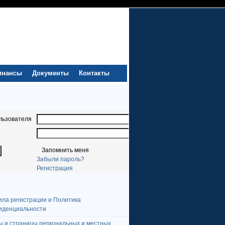
инансы
Документы
Контакты
льзователя
Запомнить меня
Забыли пароль?
Регистрация
ила регистрации и Политика
иденциальности
ы и страницы региональных и местных