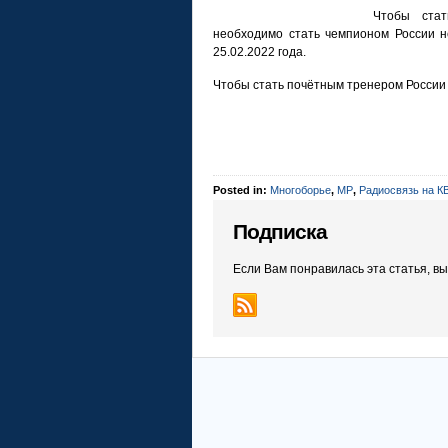
Чтобы ста
необходимо стать чемпионом России н
25.02.2022 года.
Чтобы стать почётным тренером России 
Posted in:
Многоборье
,
МР
,
Радиосвязь на К
Подписка
Если Вам понравилась эта статья, в